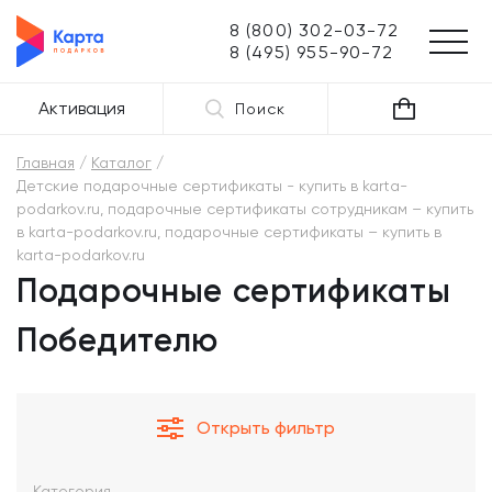
8 (800) 302-03-72
8 (495) 955-90-72
Активация
Поиск
Главная
Каталог
Детские подарочные сертификаты - купить в karta-
podarkov.ru, подарочные сертификаты сотрудникам – купить
в karta-podarkov.ru, подарочные сертификаты – купить в
karta-podarkov.ru
Подарочные сертификаты
Победителю
Открыть фильтр
Категория