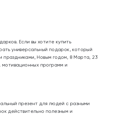
рков. Если вы хотите купить
брать универсальный подарок, который
 праздниками, Новым годом, 8 Марта, 23
, мотивационных программ и
сальный презент для людей с разными
рок действительно полезным и