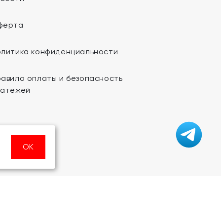
ферта
олитика конфиденциальности
авило оплаты и безопасность
латежей
ОК