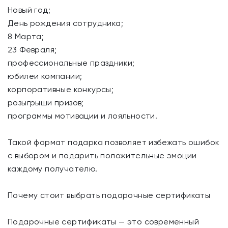
Новый год;
День рождения сотрудника;
8 Марта;
23 Февраля;
профессиональные праздники;
юбилеи компании;
корпоративные конкурсы;
розыгрыши призов;
программы мотивации и лояльности.
Такой формат подарка позволяет избежать ошибок
с выбором и подарить положительные эмоции
каждому получателю.
Почему стоит выбрать подарочные сертификаты
Подарочные сертификаты — это современный