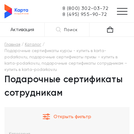
8 (800) 302-03-72
8 (495) 955-90-72
Активация
Поиск
Главная
Каталог
Подарочные сертификаты курсы - купить в karta-
podarkov.ru, подарочные сертификаты призы – купить в
karta-podarkov.ru, подарочные сертификаты сотрудникам –
купить в karta-podarkov.ru
Подарочные сертификаты
сотрудникам
Открыть фильтр
Категория