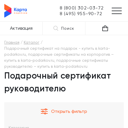
8 (800) 302-03-72
8 (495) 955-90-72
Активация
Поиск
Главная
Каталог
Подарочный сертификат на подарок - купить в karta-
podarkov.ru, подарочные сертификаты на корпоратив –
купить в karta-podarkov.ru, подарочные сертификаты
руководителю – купить в karta-podarkov.ru
Подарочный сертификат
руководителю
Открыть фильтр
Категория