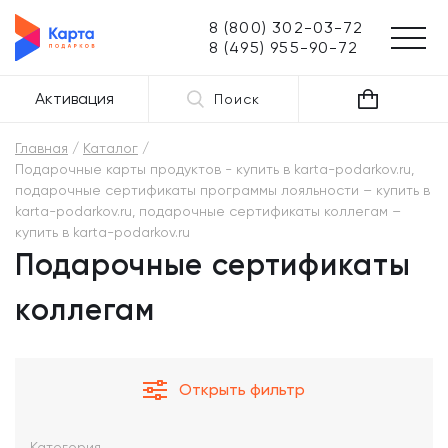
8 (800) 302-03-72
8 (495) 955-90-72
Активация
Поиск
Главная
Каталог
Подарочные карты продуктов - купить в karta-podarkov.ru,
подарочные сертификаты программы лояльности – купить в
karta-podarkov.ru, подарочные сертификаты коллегам –
купить в karta-podarkov.ru
Подарочные сертификаты
коллегам
Открыть фильтр
Категория