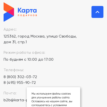
Адрес:
125362, город Москва, улица Свободы,
дом 31, стр.1
Режим работы офиса:
По будням с 10:00 до 17:00
Телефоны:
8 (800) 302-03-72
8 (495) 955-90-72
Почта:
Мы используем файлы cookies
для улучшения работы сайта.
b2b@karta-podarkov.ru
Оставаясь на нашем сайте, вы
соглашаетесь с условиями