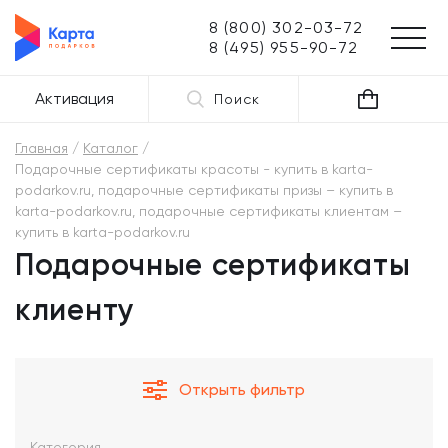
8 (800) 302-03-72
8 (495) 955-90-72
Активация
Поиск
Главная
Каталог
Подарочные сертификаты красоты - купить в karta-
podarkov.ru, подарочные сертификаты призы – купить в
karta-podarkov.ru, подарочные сертификаты клиентам –
купить в karta-podarkov.ru
Подарочные сертификаты
клиенту
Открыть фильтр
Категория