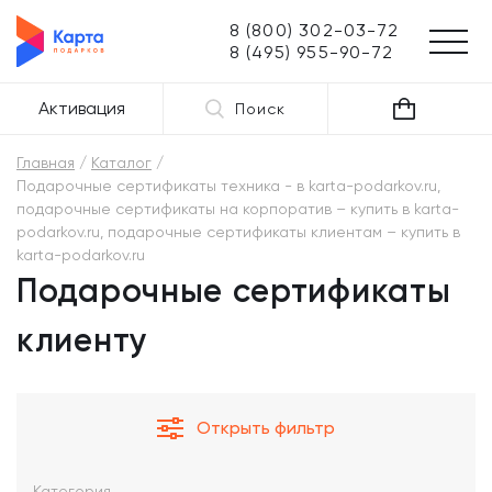
8 (800) 302-03-72
8 (495) 955-90-72
Активация
Поиск
Главная
Каталог
Подарочные сертификаты техника - в karta-podarkov.ru,
подарочные сертификаты на корпоратив – купить в karta-
podarkov.ru, подарочные сертификаты клиентам – купить в
karta-podarkov.ru
Подарочные сертификаты
клиенту
Открыть фильтр
Категория