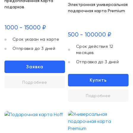
предоплаченная Карта
Электронная универсальная
подарков
подарочная карта Premium
1000 - 15000 ₽
500 - 100000 ₽
Срок указан на карте
Срок действия 12
Отправка до 3 дней
месяцев
Отправка до 3 дней
Заявка
Купить
Подробнее
Подробнее