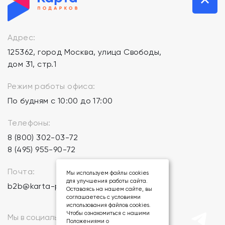
Адрес:
125362, город Москва, улица Свободы,
дом 31, стр.1
Режим работы офиса:
По будням с 10:00 до 17:00
Телефоны:
8 (800) 302-03-72
8 (495) 955-90-72
Почта:
Мы используем файлы cookies
для улучшения работы сайта.
b2b@karta-podarkov.ru
Оставаясь на нашем сайте, вы
соглашаетесь с условиями
использования файлов cookies.
Чтобы ознакомиться с нашими
Мы в социальных сетях:
Положениями о