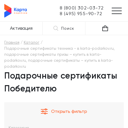
8 (800) 302-03-72
8 (495) 955-90-72
Активация
Поиск
Главная
Каталог
Подарочные сертификаты техника - в karta-podarkov.ru,
подарочные сертификаты призы – купить в karta-
podarkov.ru, подарочные сертификаты – купить в karta-
podarkov.ru
Подарочные сертификаты
Победителю
Открыть фильтр
Категория