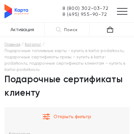
8 (800) 302-03-72
8 (495) 955-90-72
Активация
Поиск
Главная
Каталог
Подарочные топливные карты - купить в karta-podarkov.ru,
подарочные сертификаты призы – купить в karta-
podarkov.ru, подарочные сертификаты клиентам – купить в
karta-podarkov.ru
Подарочные сертификаты
клиенту
Открыть фильтр
Категория