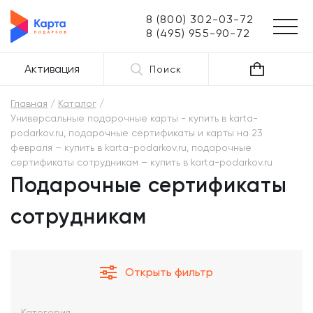
8 (800) 302-03-72
8 (495) 955-90-72
Активация
Поиск
Главная
Каталог
Универсальные подарочные карты - купить в karta-
podarkov.ru, подарочные сертификаты и карты на 23
февраля – купить в karta-podarkov.ru, подарочные
сертификаты сотрудникам – купить в karta-podarkov.ru
Подарочные сертификаты
сотрудникам
Открыть фильтр
Категория