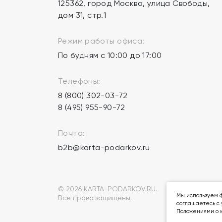
125362, город Москва, улица Свободы,
дом 31, стр.1
Режим работы офиса:
По будням с 10:00 до 17:00
Телефоны:
8 (800) 302-03-72
8 (495) 955-90-72
Почта:
b2b@karta-podarkov.ru
© 2026 KARTA-PODARKOV.RU.
Мы используем ф
Все права защищены.
соглашаетесь с 
Положениями о к