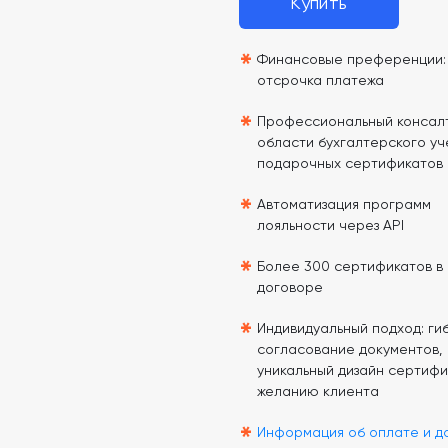
Купить
*
Финансовые преференции: 
отсрочка платежа
*
Профессиональный консалт
области бухгалтерского уч
подарочных сертификатов
*
Автоматизация программ
лояльности через API
*
Более 300 сертификатов в
договоре
*
Индивидуальный подход: гиб
согласование документов,
уникальный дизайн сертифи
желанию клиента
*
Информация об оплате и д