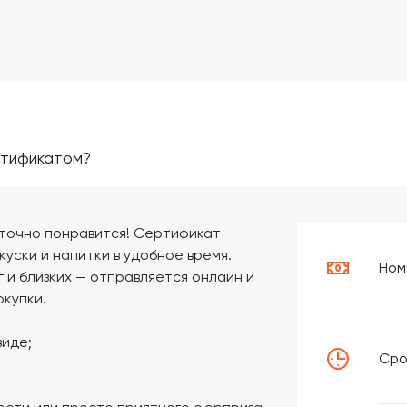
ртификатом?
 точно понравится! Сертификат
куски и напитки в удобное время.
Ном
 и близких — отправляется онлайн и
окупки.
виде;
Сро