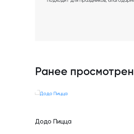
подходит для праздников, благодарн
Ранее просмотре
Додо Пицца