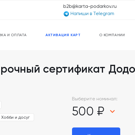
b2b@karta-podarkov.ru
Напиши в Telegram
ЕРСАЛЬНЫЕ КАРТЫ
ПРЕДОПЛАЧЕННЫЕ КАРТЫ
ЛЬНАЯ СВЯЗЬ
ТОПЛИВНЫЕ КАРТЫ
ВКА И ОПЛАТА
АКТИВАЦИЯ КАРТ
О КОМПАНИИ
рочный сертификат Додо
Выберите номинал:
500 ₽
Хобби и досуг