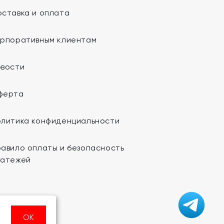
ставка и оплата
орпоративным клиентам
овости
ферта
олитика конфиденциальности
авило оплаты и безопасность
латежей
ОК