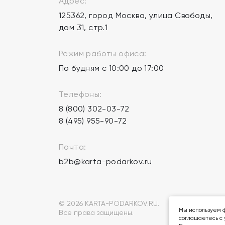
Адрес:
125362, город Москва, улица Свободы,
дом 31, стр.1
Режим работы офиса:
По будням с 10:00 до 17:00
Телефоны:
8 (800) 302-03-72
8 (495) 955-90-72
Почта:
b2b@karta-podarkov.ru
© 2026 KARTA-PODARKOV.RU.
Мы используем ф
Все права защищены.
соглашаетесь с 