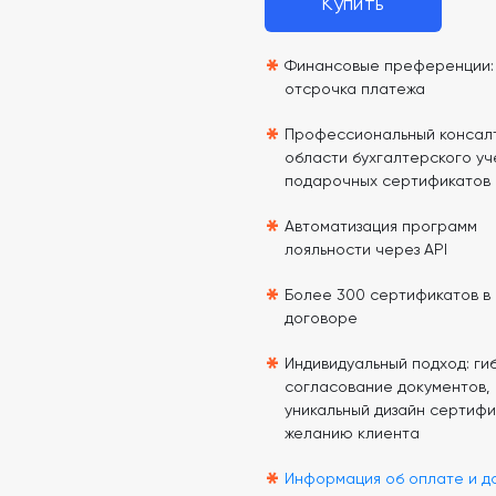
Купить
*
Финансовые преференции: 
отсрочка платежа
*
Профессиональный консалт
области бухгалтерского уч
подарочных сертификатов
*
Автоматизация программ
лояльности через API
*
Более 300 сертификатов в
договоре
*
Индивидуальный подход: гиб
согласование документов,
уникальный дизайн сертифи
желанию клиента
*
Информация об оплате и д