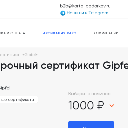
b2b@karta-podarkov.ru
Напиши в Telegram
ЕРСАЛЬНЫЕ КАРТЫ
ПРЕДОПЛАЧЕННЫЕ КАРТЫ
ЛЬНАЯ СВЯЗЬ
ТОПЛИВНЫЕ КАРТЫ
ВКА И ОПЛАТА
АКТИВАЦИЯ КАРТ
О КОМПАНИИ
ертификат «Gipfel»
рочный сертификат Gipfe
Выберите номинал:
ные сертификаты
1000 ₽