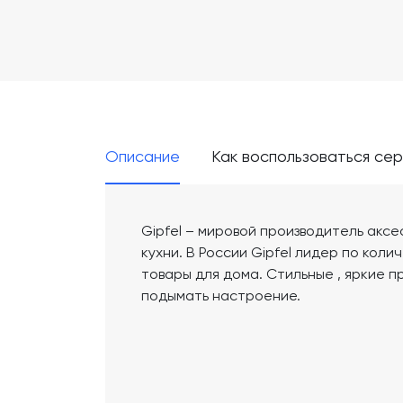
Описание
Как воспользоваться се
Gipfel – мировой производитель акс
кухни. В России Gipfel лидер по коли
товары для дома. Стильные , яркие 
подымать настроение.