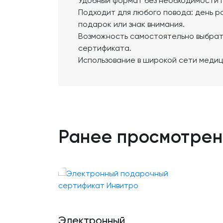
Удобный формат без необходимости 
Подходит для любого повода: день р
подарок или знак внимания.
Возможность самостоятельно выбрать
сертификата.
Использование в широкой сети медиц
Ранее просмотре
Электронный