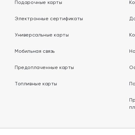
Подарочные карты
К
Электронные сертификаты
До
Универсальные карты
К
Мобильная связь
Н
Предоплаченные карты
О
Топливные карты
П
Пр
п