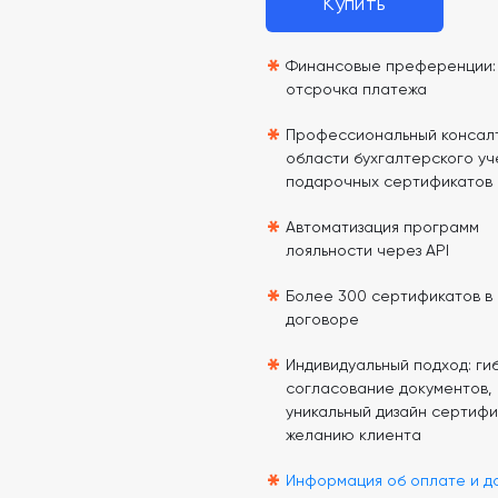
Купить
*
Финансовые преференции: 
отсрочка платежа
*
Профессиональный консалт
области бухгалтерского уч
подарочных сертификатов
*
Автоматизация программ
лояльности через API
*
Более 300 сертификатов в
договоре
*
Индивидуальный подход: гиб
согласование документов,
уникальный дизайн сертифи
желанию клиента
*
Информация об оплате и д