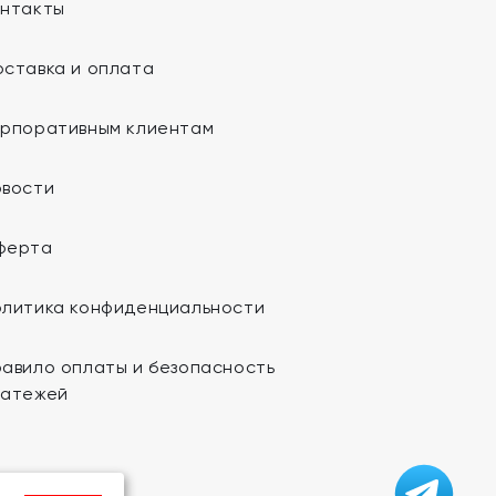
онтакты
ставка и оплата
орпоративным клиентам
овости
ферта
олитика конфиденциальности
авило оплаты и безопасность
латежей