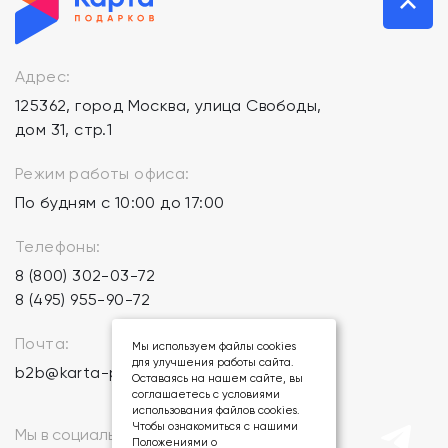
Адрес:
125362, город Москва, улица Свободы,
дом 31, стр.1
Режим работы офиса:
По будням с 10:00 до 17:00
Телефоны:
8 (800) 302-03-72
8 (495) 955-90-72
Почта:
Мы используем файлы cookies
для улучшения работы сайта.
b2b@karta-podarkov.ru
Оставаясь на нашем сайте, вы
соглашаетесь с условиями
использования файлов cookies.
Чтобы ознакомиться с нашими
Мы в социальных сетях:
Положениями о