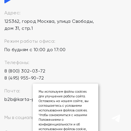
Адрес:
125362, город Москва, улица Свободы,
дом 31, стр.1
Режим работы офиса:
По будням с 10:00 до 17:00
Телефоны:
8 (800) 302-03-72
8 (495) 955-90-72
Почта:
Мы используем файлы cookies
для улучшения работы сайта.
b2b@karta-podarkov.ru
Оставаясь на нашем сайте, вы
соглашаетесь с условиями
использования файлов cookies.
Чтобы ознакомиться с нашими
Мы в социальных сетях:
Положениями о
конфиденциальности и об
использовании файлов cookie,