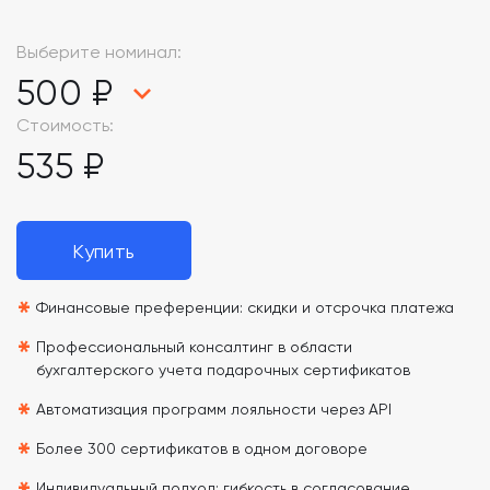
Выберите номинал:
500 ₽
Стоимость:
535 ₽
Купить
*
Финансовые преференции: скидки и отсрочка платежа
*
Профессиональный консалтинг в области
бухгалтерского учета подарочных сертификатов
*
Автоматизация программ лояльности через API
*
Более 300 сертификатов в одном договоре
Индивидуальный подход: гибкость в согласование