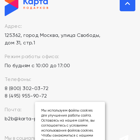
Адрес:
125362, город Москва, улица Свободы,
дом 31, стр.1
Режим работы офиса:
По будням с 10:00 до 17:00
Телефоны:
8 (800) 302-03-72
8 (495) 955-90-72
Почта:
Мы используем файлы cookies
для улучшения работы сайта.
b2b@karta-podarkov.ru
Оставаясь на нашем сайте, вы
соглашаетесь с условиями
использования файлов cookies.
Чтобы ознакомиться с нашими
Мы в социальных сетях: