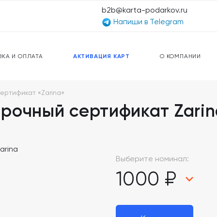
b2b@karta-podarkov.ru
Напиши в Telegram
ЕРСАЛЬНЫЕ КАРТЫ
ПРЕДОПЛАЧЕННЫЕ КАРТЫ
ЛЬНАЯ СВЯЗЬ
ТОПЛИВНЫЕ КАРТЫ
ВКА И ОПЛАТА
АКТИВАЦИЯ КАРТ
О КОМПАНИИ
ертификат «Zarina»
рочный сертификат Zarin
Выберите номинал:
1000 ₽