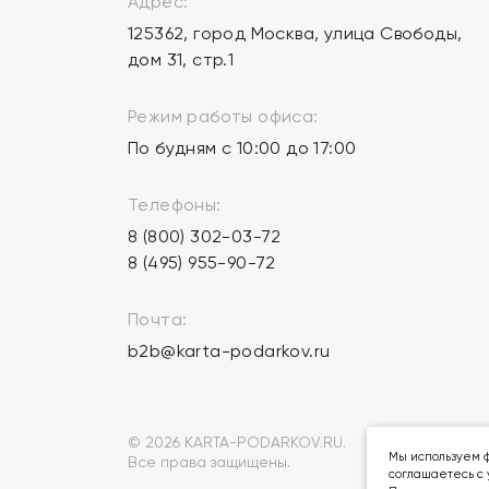
Адрес:
125362, город Москва, улица Свободы,
дом 31, стр.1
Режим работы офиса:
По будням с 10:00 до 17:00
Телефоны:
8 (800) 302-03-72
8 (495) 955-90-72
Почта:
b2b@karta-podarkov.ru
© 2026 KARTA-PODARKOV.RU.
Мы используем ф
Все права защищены.
соглашаетесь с 