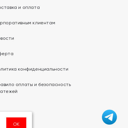
ставка и оплата
орпоративным клиентам
овости
ферта
олитика конфиденциальности
авило оплаты и безопасность
латежей
ОК