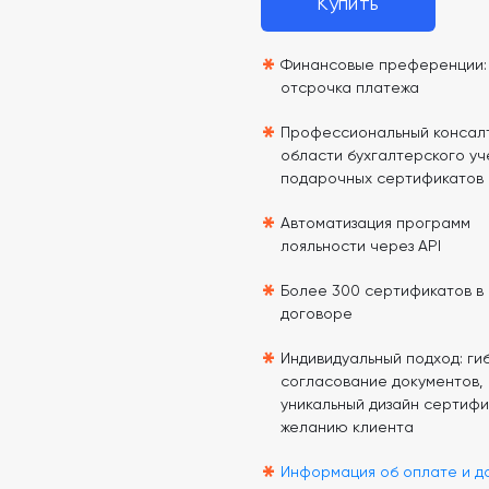
Купить
*
Финансовые преференции: 
отсрочка платежа
*
Профессиональный консалт
области бухгалтерского уч
подарочных сертификатов
*
Автоматизация программ
лояльности через API
*
Более 300 сертификатов в
договоре
*
Индивидуальный подход: гиб
согласование документов,
уникальный дизайн сертифи
желанию клиента
*
Информация об оплате и д