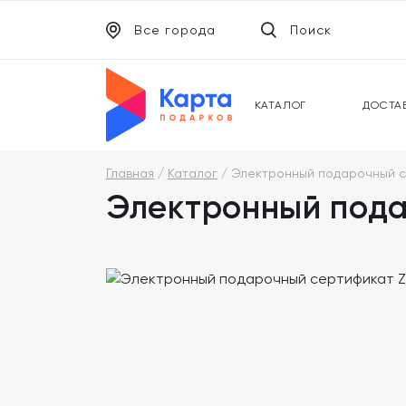
Все города
Поиск
ЭЛЕКТРОННЫЕ СЕРТИФИКАТЫ
УНИВ
ПОДАРОЧНЫЕ КАРТЫ
МОБИ
КАТАЛОГ
ДОСТА
Главная
Каталог
Электронный подарочный с
Электронный пода