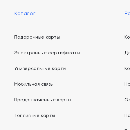
Каталог
Р
Подарочные карты
К
Электронные сертификаты
До
Универсальные карты
К
Мобильная связь
Н
Предоплаченные карты
О
Топливные карты
П