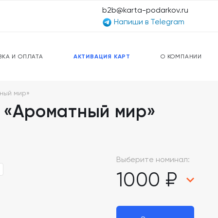
b2b@karta-podarkov.ru
Напиши в Telegram
ЕРСАЛЬНЫЕ КАРТЫ
ПРЕДОПЛАЧЕННЫЕ КАРТЫ
ЛЬНАЯ СВЯЗЬ
ТОПЛИВНЫЕ КАРТЫ
ВКА И ОПЛАТА
АКТИВАЦИЯ КАРТ
О КОМПАНИИ
ный мир»
 «Ароматный мир»
Выберите номинал:
1000 ₽