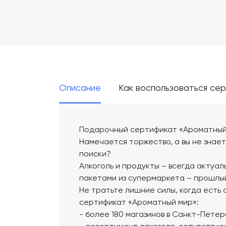
Описание
Как воспользоваться се
Подарочный сертификат «Ароматный
Намечается торжество, а вы не знает
поиски?
Алкоголь и продукты – всегда актуаль
пакетами из супермаркета – прошлый
Не тратьте лишние силы, когда ест
сертификат «Ароматный мир»:
- более 180 магазинов в Санкт-Пете