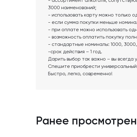
- ассортимент алкоголя, сопутствую
3000 наименований;
- использовать карту можно только од
- если сумма покупки меньше номина
- при оплате можно использовать одн
- возможность оплатить покупку пол
- стандартные номиналы: 1000, 3000,
-срок действия – 1 год.
Дарить выбор так важно – вы всегда 
Спешите приобрести универсальный 
Быстро, легко, современно!
Ранее просмотре