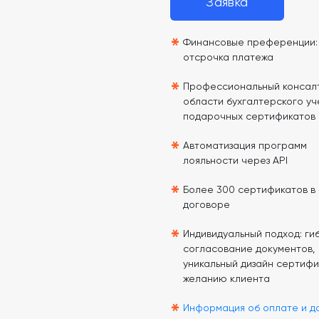
Заявка
*
Финансовые преференции: 
отсрочка платежа
*
Профессиональный консалт
области бухгалтерского уч
подарочных сертификатов
*
Автоматизация программ
лояльности через API
*
Более 300 сертификатов в
договоре
*
Индивидуальный подход: гиб
согласование документов,
уникальный дизайн сертифи
желанию клиента
*
Информация об оплате и д