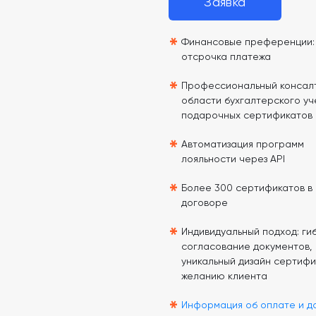
Заявка
*
Финансовые преференции: 
отсрочка платежа
*
Профессиональный консалт
области бухгалтерского уч
подарочных сертификатов
*
Автоматизация программ
лояльности через API
*
Более 300 сертификатов в
договоре
*
Индивидуальный подход: гиб
согласование документов,
уникальный дизайн сертифи
желанию клиента
*
Информация об оплате и д