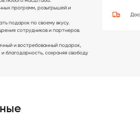
ов любого масштаба.
нных программ, розыгрышей и
Дос
ть подарок по своему вкусу.
рения сотрудников и партнеров.
ичный и востребованный подарок,
 и благодарность, сохраняя свободу
нные