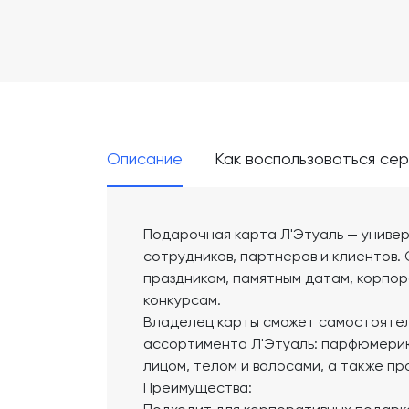
Описание
Как воспользоваться се
Подарочная карта Л'Этуаль — униве
сотрудников, партнеров и клиентов.
праздникам, памятным датам, корпор
конкурсам.
Владелец карты сможет самостоятел
ассортимента Л'Этуаль: парфюмерию,
лицом, телом и волосами, а также п
Преимущества: