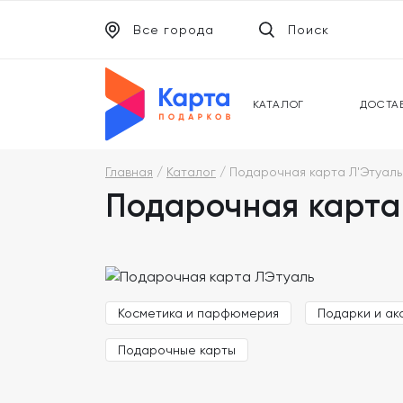
Все города
Поиск
ЭЛЕКТРОННЫЕ СЕРТИФИКАТЫ
УНИВ
ПОДАРОЧНЫЕ КАРТЫ
МОБИ
КАТАЛОГ
ДОСТА
Главная
Каталог
Подарочная карта Л'Этуаль
Подарочная карта
Косметика и парфюмерия
Подарки и ак
Подарочные карты