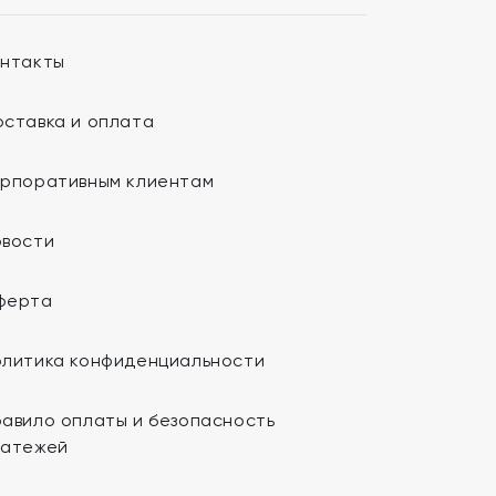
онтакты
ставка и оплата
орпоративным клиентам
овости
ферта
олитика конфиденциальности
авило оплаты и безопасность
латежей