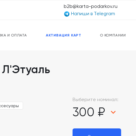
b2b@karta-podarkov.ru
Напиши в Telegram
ЕРСАЛЬНЫЕ КАРТЫ
ПРЕДОПЛАЧЕННЫЕ КАРТЫ
ЛЬНАЯ СВЯЗЬ
ТОПЛИВНЫЕ КАРТЫ
ВКА И ОПЛАТА
АКТИВАЦИЯ КАРТ
О КОМПАНИИ
 Л'Этуаль
Выберите номинал:
ссесуары
300 ₽