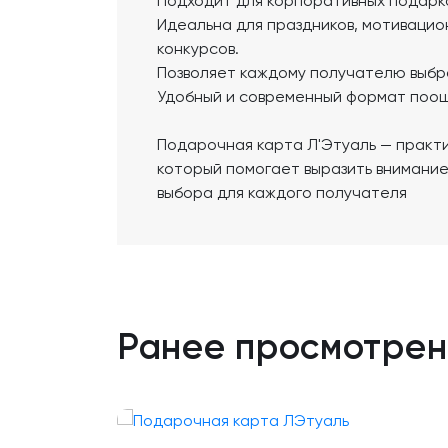
Подходит для корпоративных подарк
Идеальна для праздников, мотивацио
конкурсов.
Позволяет каждому получателю выбра
Удобный и современный формат поощ
Подарочная карта Л'Этуаль — практ
который помогает выразить внимание
выбора для каждого получателя
Ранее просмотре