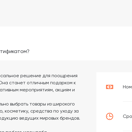
ртификатом?
рсальное решение для поощрения
 Она станет отличным подарком к
Ном
ативным мероприятиям, акциям и
ьно выбрать товары из широкого
 косметику, средства по уходу за
Сро
родукцию ведущих мировых брендов.