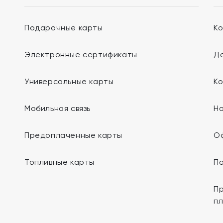
Подарочные карты
К
Электронные сертификаты
До
Универсальные карты
К
Мобильная связь
Н
Предоплаченные карты
О
Топливные карты
П
Пр
п