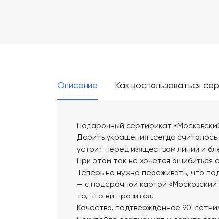
Описание
Как воспользоваться се
Подарочный сертификат «Московски
Дарить украшения всегда считалось
устоит перед изяществом линий и б
При этом так не хочется ошибиться 
Теперь не нужно переживать, что по
— с подарочной картой «Московски
то, что ей нравится!
Качество, подтверждённое 90-летни