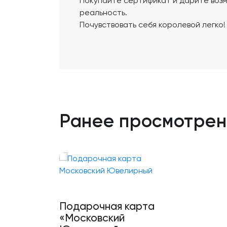
Покупайте сертификат и дарите возм
реальность.
Почувствовать себя королевой легко!
Ранее просмотре
Подарочная карта
«Московский