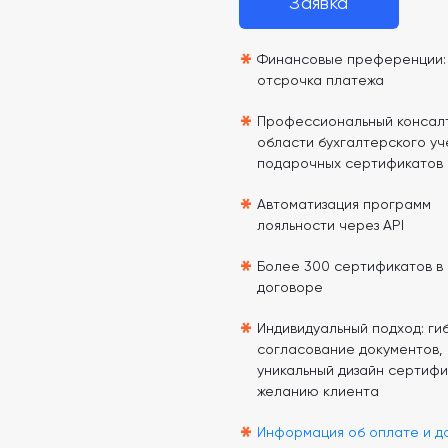
Заявка
*
Финансовые преференции: 
отсрочка платежа
*
Профессиональный консалт
области бухгалтерского уч
подарочных сертификатов
*
Автоматизация программ
лояльности через API
*
Более 300 сертификатов в
договоре
*
Индивидуальный подход: гиб
согласование документов,
уникальный дизайн сертифи
желанию клиента
*
Информация об оплате и д