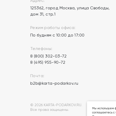
Адрес:
125362, город Москва, улица Свободы,
дом 31, стр.1
Режим работы офиса:
По будням с 10:00 до 17:00
Телефоны:
8 (800) 302-03-72
8 (495) 955-90-72
Почта:
b2b@karta-podarkov.ru
© 2026 KARTA-PODARKOV.RU.
Мы используем ф
Все права защищены.
соглашаетесь с 