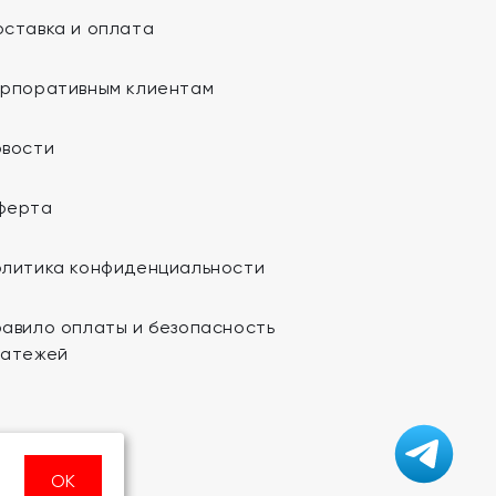
ставка и оплата
орпоративным клиентам
овости
ферта
олитика конфиденциальности
авило оплаты и безопасность
латежей
ОК