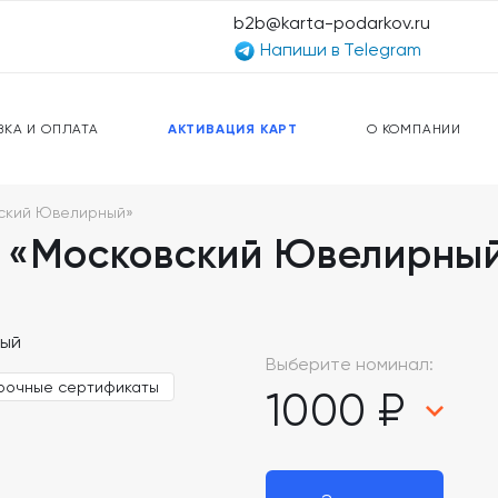
b2b@karta-podarkov.ru
Напиши в Telegram
ЕРСАЛЬНЫЕ КАРТЫ
ПРЕДОПЛАЧЕННЫЕ КАРТЫ
ЛЬНАЯ СВЯЗЬ
ТОПЛИВНЫЕ КАРТЫ
ВКА И ОПЛАТА
АКТИВАЦИЯ КАРТ
О КОМПАНИИ
ский Ювелирный»
 «Московский Ювелирны
Выберите номинал:
рочные сертификаты
1000 ₽