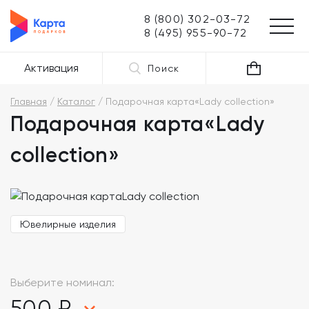
8 (800) 302-03-72
8 (495) 955-90-72
Активация
Поиск
Главная
Каталог
Подарочная карта«Lady collection»
Подарочная карта«Lady
collection»
Ювелирные изделия
Выберите номинал:
500 ₽