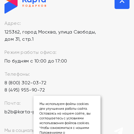
Адрес:
125362, город Москва, улица Свободы,
дом 31, стр.1
Режим работы офиса:
По будням с 10:00 до 17:00
Телефоны:
8 (800) 302-03-72
8 (495) 955-90-72
Почта:
Мы используем файлы cookies
для улучшения работы сайта.
b2b@karta-podarkov.ru
Оставаясь на нашем сайте, вы
соглашаетесь с условиями
использования файлов cookies.
Чтобы ознакомиться с нашими
Мы в социальных сетях:
Положениями о