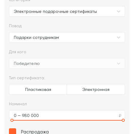
Повод
Для кого
Тип сертификата:
Пластиковая
Электронная
Номинал
0 — 980 000
Распродажа