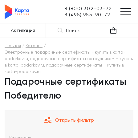
8 (800) 302-03-72
8 (495) 955-90-72
Активация
Поиск
Главная
Каталог
Электронные подарочные сертификаты - купить в karta-
podarkov.ru, подарочные сертификаты сотрудникам – купить
в karta-podarkov.ru, подарочные сертификаты – купить в
karta-podarkov.ru
Подарочные сертификаты
Победителю
Открыть фильтр
Категория