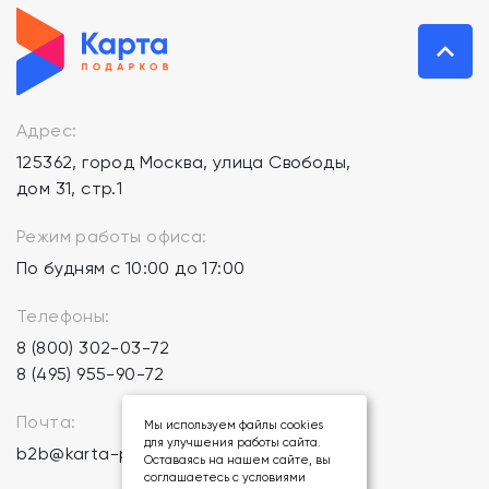
Адрес:
125362, город Москва, улица Свободы,
дом 31, стр.1
Режим работы офиса:
По будням с 10:00 до 17:00
Телефоны:
8 (800) 302-03-72
8 (495) 955-90-72
Почта:
Мы используем файлы cookies
для улучшения работы сайта.
b2b@karta-podarkov.ru
Оставаясь на нашем сайте, вы
соглашаетесь с условиями