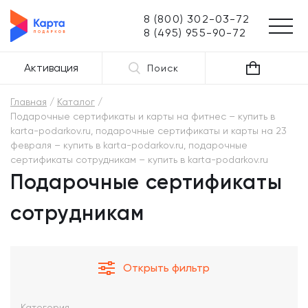
8 (800) 302-03-72
8 (495) 955-90-72
Активация
Поиск
Главная
Каталог
Подарочные сертификаты и карты на фитнес – купить в
karta-podarkov.ru, подарочные сертификаты и карты на 23
февраля – купить в karta-podarkov.ru, подарочные
сертификаты сотрудникам – купить в karta-podarkov.ru
Подарочные сертификаты
сотрудникам
Открыть фильтр
Категория