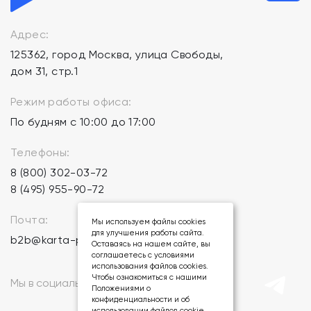
Адрес:
125362, город Москва, улица Свободы,
дом 31, стр.1
Режим работы офиса:
По будням с 10:00 до 17:00
Телефоны:
8 (800) 302-03-72
8 (495) 955-90-72
Почта:
Мы используем файлы cookies
для улучшения работы сайта.
b2b@karta-podarkov.ru
Оставаясь на нашем сайте, вы
соглашаетесь с условиями
использования файлов cookies.
Чтобы ознакомиться с нашими
Мы в социальных сетях:
Положениями о
конфиденциальности и об
использовании файлов cookie,