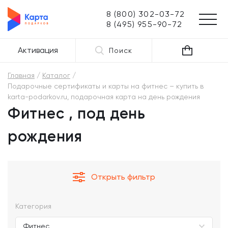
8 (800) 302-03-72
8 (495) 955-90-72
Активация
Поиск
Главная
Каталог
Подарочные сертификаты и карты на фитнес – купить в
karta-podarkov.ru, подарочная карта на день рождения
Фитнес , под день
рождения
Открыть фильтр
Категория