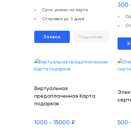
300 
Срок указан на карте
Ср
Отправка до 3 дней
От
Заявка
Подробнее
З
Виртуальная
Элек
предоплаченная Карта
серт
подарков
1000 - 15000 ₽
500 