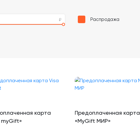
Распродажа
оплаченная карта
Предоплаченная карта
 myGift»
«MyGift МИР»