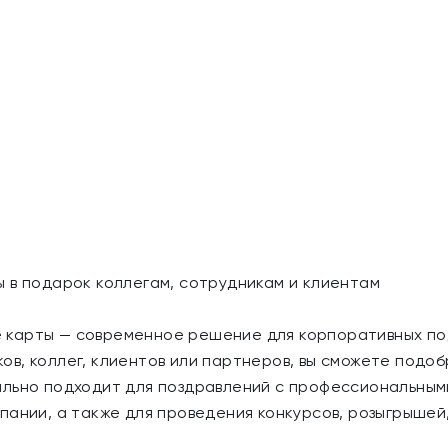
 в подарок коллегам, сотрудникам и клиентам
карты — современное решение для корпоративных пода
в, коллег, клиентов или партнеров, вы сможете подо
льно подходит для поздравлений с профессиональными
пании, а также для проведения конкурсов, розыгрышей