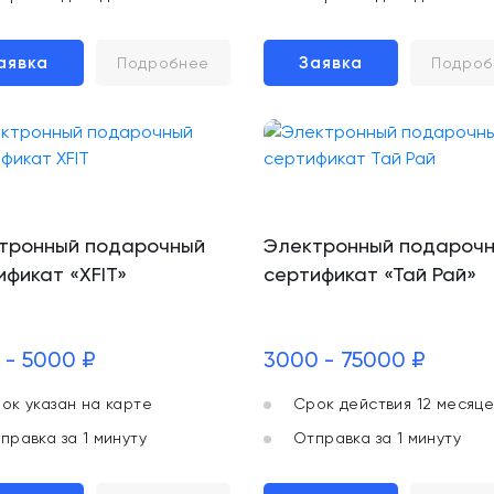
аявка
Заявка
Подробнее
Подроб
тронный подарочный
Электронный подароч
ификат «XFIT»
сертификат «Тай Рай»
 - 5000 ₽
3000 - 75000 ₽
ок указан на карте
Срок действия 12 месяце
правка за 1 минуту
Отправка за 1 минуту