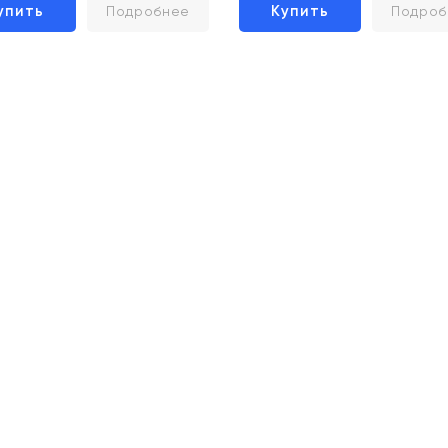
упить
Купить
Подробнее
Подроб