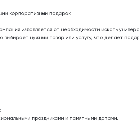
ший корпоративный подарок
омпания избавляется от необходимости искать универ
 выбирает нужный товар или услугу, что делает пода
:
;
сиональными праздниками и памятными датами.