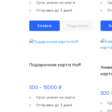
Срок указан на карте
Ср
Отправка до 3 дней
От
Заявка
З
Подробнее
Подарочная карта Hoff
Унив
карт
500 - 15000 ₽
500 
Срок указан на карте
Ср
Отправка до 3 дней
От