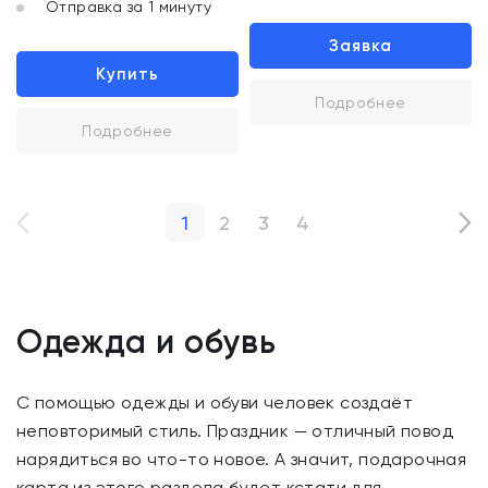
Отправка за 1 минуту
Заявка
Купить
Подробнее
Подробнее
1
2
3
4
Одежда и обувь
С помощью одежды и обуви человек создаёт
неповторимый стиль. Праздник — отличный повод
нарядиться во что-то новое. А значит, подарочная
карта из этого раздела будет кстати для