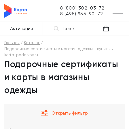
8 (800) 302-03-72
8 (495) 955-90-72
Активация
Поиск
Главная
Каталог
Подарочные сертификаты в магазин одежды - купить в
karta-podarkov.ru
Подарочные сертификаты
и карты в магазины
одежды
Открыть фильтр