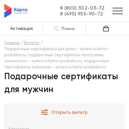
8 (800) 302-03-72
8 (495) 955-90-72
Активация
Поиск
Главная
Каталог
Подарочные сертификаты для дома - купить в karta-
podarkov.ru, подарочные сертификаты программы
лояльности – купить в karta-podarkov.ru, подарочные
сертификаты мужчинам – купить в karta-podarkov.ru
Подарочные сертификаты
для мужчин
Открыть фильтр
Категория