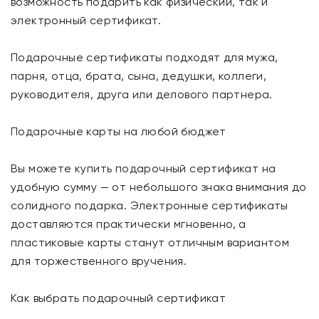
возможность подарить как физический, так и
электронный сертификат.
Подарочные сертификаты подходят для мужа,
парня, отца, брата, сына, дедушки, коллеги,
руководителя, друга или делового партнера.
Подарочные карты на любой бюджет
Вы можете купить подарочный сертификат на
удобную сумму — от небольшого знака внимания до
солидного подарка. Электронные сертификаты
доставляются практически мгновенно, а
пластиковые карты станут отличным вариантом
для торжественного вручения.
Как выбрать подарочный сертификат