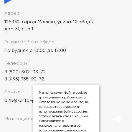
Адрес:
125362, город Москва, улица Свободы,
дом 31, стр.1
Режим работы офиса:
По будням с 10:00 до 17:00
Телефоны:
8 (800) 302-03-72
8 (495) 955-90-72
Почта:
Мы используем файлы cookies
для улучшения работы сайта.
b2b@karta-podarkov.ru
Оставаясь на нашем сайте, вы
соглашаетесь с условиями
использования файлов cookies.
Чтобы ознакомиться с нашими
Мы в социальных сетях:
Положениями о
конфиденциальности и об
использовании файлов cookie,