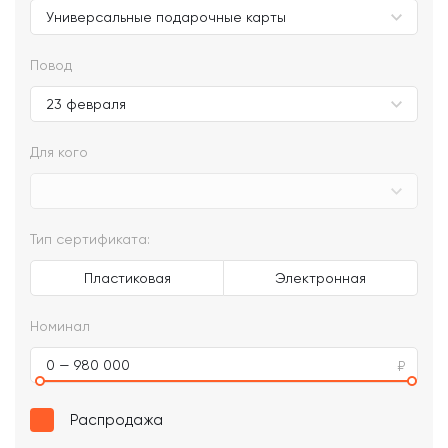
Повод
Для кого
Тип сертификата:
Пластиковая
Электронная
Номинал
0 — 980 000
Распродажа