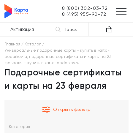
8 (800) 302-03-72
8 (495) 955-90-72
Активация
Поиск
Главная
Каталог
Универсальные подарочные карты - купить в karta-
podarkov.ru, подарочные сертификаты и карты на 23
февраля – купить в karta-podarkov.ru
Подарочные сертификаты
и карты на 23 февраля
Открыть фильтр
Категория