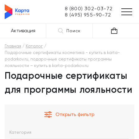
8 (800) 302-03-72
8 (495) 955-90-72
Активация
Поиск
Главная
Каталог
Подарочные сертификаты косметика - купить в karta-
podarkov.ru, подарочные сертификаты программы
лояльности – купить в karta-podarkov.ru
Подарочные сертификаты
для программы лояльности
Открыть фильтр
Категория