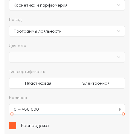
Повод
Для кого
Тип сертификата:
Пластиковая
Электронная
Номинал
0 — 980 000
Распродажа