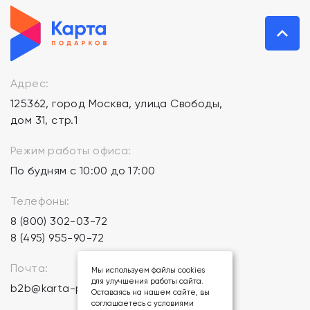
Адрес:
125362, город Москва, улица Свободы,
дом 31, стр.1
Режим работы офиса:
По будням с 10:00 до 17:00
Телефоны:
8 (800) 302-03-72
8 (495) 955-90-72
Почта:
Мы используем файлы cookies
для улучшения работы сайта.
b2b@karta-podarkov.ru
Оставаясь на нашем сайте, вы
соглашаетесь с условиями