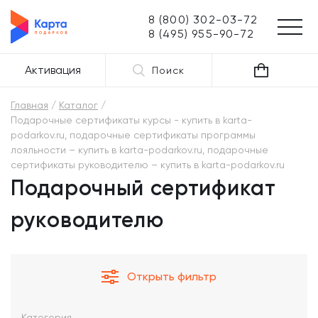
8 (800) 302-03-72
8 (495) 955-90-72
Активация
Поиск
Главная
Каталог
Подарочные сертификаты курсы - купить в karta-
podarkov.ru, подарочные сертификаты программы
лояльности – купить в karta-podarkov.ru, подарочные
сертификаты руководителю – купить в karta-podarkov.ru
Подарочный сертификат
руководителю
Открыть фильтр
Категория