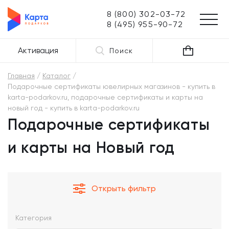
8 (800) 302-03-72
8 (495) 955-90-72
Активация
Поиск
Главная
Каталог
Подарочные сертификаты ювелирных магазинов - купить в
karta-podarkov.ru, подарочные сертификаты и карты на
новый год - купить в karta-podarkov.ru
Подарочные сертификаты
и карты на Новый год
Открыть фильтр
Категория