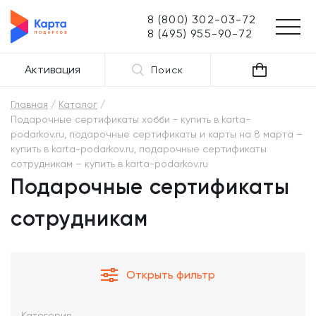
8 (800) 302-03-72
8 (495) 955-90-72
Активация
Поиск
Главная
Каталог
Подарочные сертификаты хобби - купить в karta-
podarkov.ru, подарочные сертификаты и карты на 8 марта –
купить в karta-podarkov.ru, подарочные сертификаты
сотрудникам – купить в karta-podarkov.ru
Подарочные сертификаты
сотрудникам
Открыть фильтр
Категория