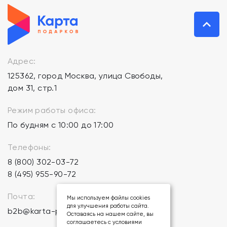
Адрес:
125362, город Москва, улица Свободы,
дом 31, стр.1
Режим работы офиса:
По будням с 10:00 до 17:00
Телефоны:
8 (800) 302-03-72
8 (495) 955-90-72
Почта:
Мы используем файлы cookies
для улучшения работы сайта.
b2b@karta-podarkov.ru
Оставаясь на нашем сайте, вы
соглашаетесь с условиями